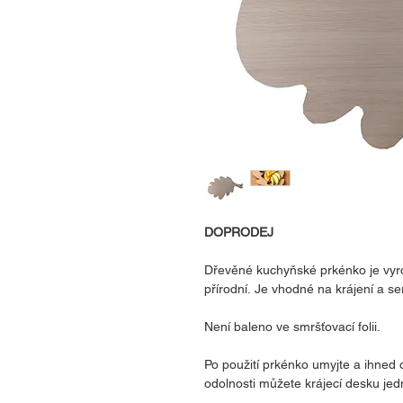
DOPRODEJ
Dřevěné kuchyňské prkénko je vyr
přírodní. Je vhodné na krájení a se
Není baleno ve smršťovací folii.
Po použití prkénko umyjte a ihned 
odolnosti můžete krájecí desku jed