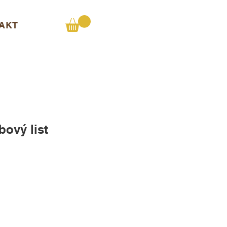
AKT
ový list