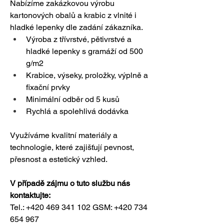
Nabízíme zakázkovou výrobu 
kartonových obalů a krabic z vlnité i 
hladké lepenky dle zadání zákazníka.
Výroba z třívrstvé, pětivrstvé a 
hladké lepenky s gramáží od 500 
g/m2
Krabice, výseky, proložky, výplně a 
fixační prvky
Minimální odběr od 5 kusů
Rychlá a spolehlivá dodávka
Využíváme kvalitní materiály a 
technologie, které zajišťují pevnost, 
přesnost a estetický vzhled.
V případě zájmu o tuto službu nás 
kontaktujte:
Tel.: +420 469 341 102 GSM: +420 734 
654 967