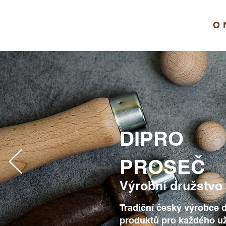
O 
DIPRO
PROSEČ​
Výrobní družstvo 
Tradiční český výrobce 
produktů pro každého už 