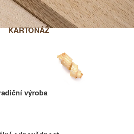
KARTONÁŽ
radiční výroba