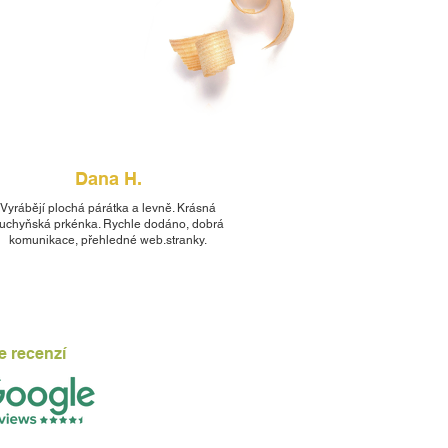
Dana H.
Vyrábějí plochá párátka a levně. Krásná
uchyňská prkénka. Rychle dodáno, dobrá
komunikace, přehledné web.stranky.
e recenzí