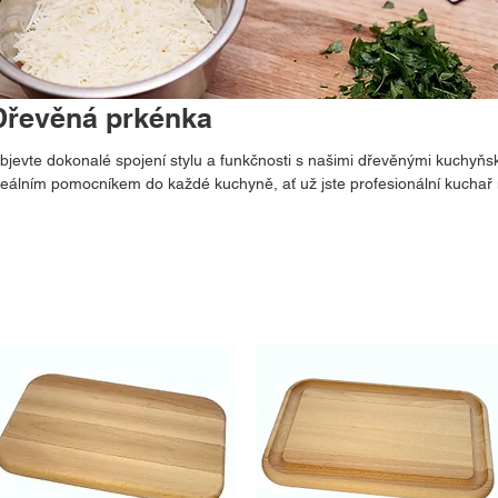
Dřevěná prkénka
bjevte dokonalé spojení stylu a funkčnosti s našimi dřevěnými kuchyňs
deálním pomocníkem do každé kuchyně, ať už jste profesionální kucha