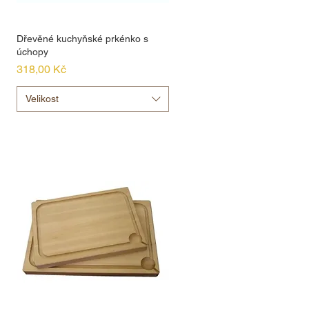
Dřevěné kuchyňské prkénko s
úchopy
Cena
318,00 Kč
Velikost