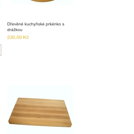
Dřevěné kuchyňské prkénko s
drážkou
Cena
230,00 Kč