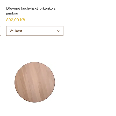
Dřevěné kuchyňské prkénko s
jamkou
Cena
892,00 Kč
Velikost