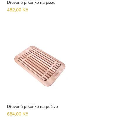
Dřevěné prkénko na pizzu
Cena
482,00 Kč
Dřevěné prkénko na pečivo
Cena
684,00 Kč