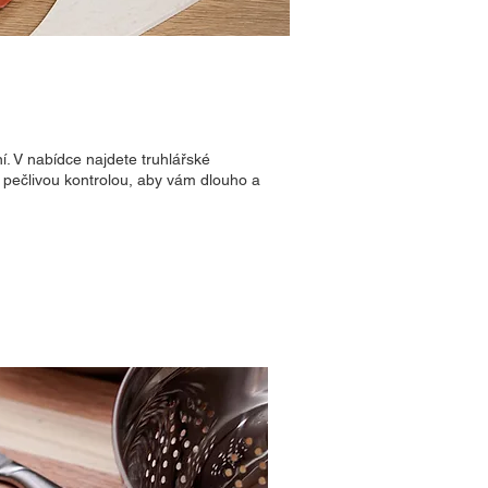
í. V nabídce najdete truhlářské
a pečlivou kontrolou, aby vám dlouho a