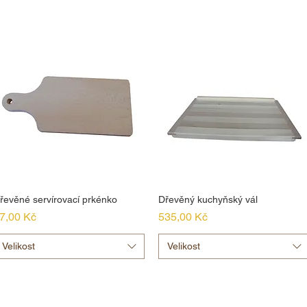
řevěné servírovací prkénko
Dřevěný kuchyňský vál
ena
Cena
7,00 Kč
535,00 Kč
Velikost
Velikost