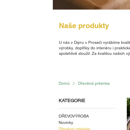
Naše produkty
U nás v Dipru v Proseči vyrábíme kvali
výrobky, doplňky do interiéru i prakti
spolehlivě sloužil. Za kvalitou našich 
Domů
Dřevěná prkénka
KATEGORIE
DŘEVOVÝROBA
Novinky
Dřevěná prkénka