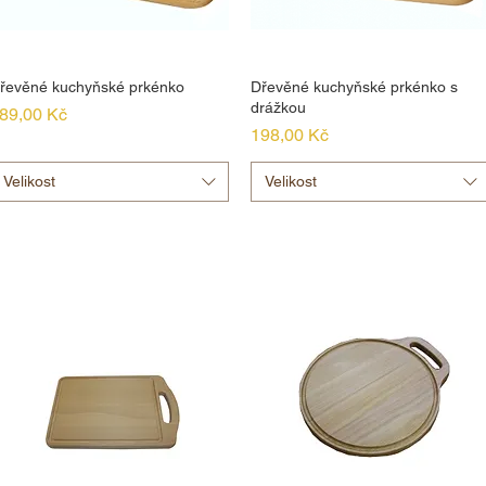
řevěné kuchyňské prkénko
Dřevěné kuchyňské prkénko s
drážkou
ena
89,00 Kč
Cena
198,00 Kč
Velikost
Velikost