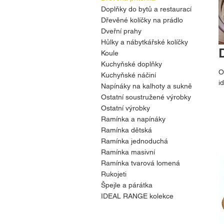
Doplňky do bytů a restaurací
Dřevěné kolíčky na prádlo
Dveřní prahy
Hůlky a nábytkářské kolíčky
Koule
Kuchyňské doplňky
O
Kuchyňské náčiní
i
Napínáky na kalhoty a sukně
Ostatní soustružené výrobky
Ostatní výrobky
Ramínka a napínáky
Ramínka dětská
Ramínka jednoduchá
Ramínka masivní
Ramínka tvarová lomená
Rukojeti
Špejle a párátka
IDEAL RANGE kolekce