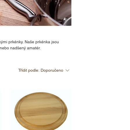
kými prkénky. Naše prkénka jsou
ř nebo nadšený amatér.
Třídit podle:
Doporučeno