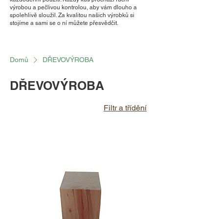
výrobou a pečlivou kontrolou, aby vám dlouho a
spolehlivě sloužil. Za kvalitou našich výrobků si
stojíme a sami se o ní můžete přesvědčit.
Domů
DŘEVOVÝROBA
DŘEVOVÝROBA
Filtr a třídění