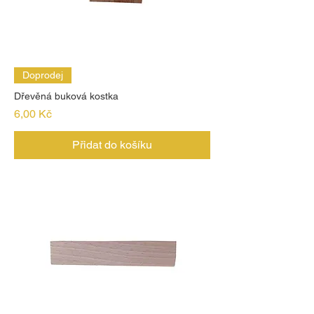
Doprodej
Dřevěná buková kostka
Cena
6,00 Kč
Přidat do košíku