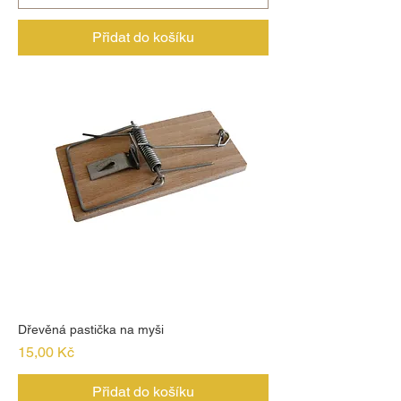
Přidat do košíku
Dřevěná pastička na myši
Cena
15,00 Kč
Přidat do košíku