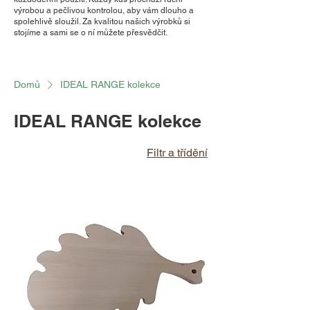
výrobou a pečlivou kontrolou, aby vám dlouho a
spolehlivě sloužil. Za kvalitou našich výrobků si
stojíme a sami se o ní můžete přesvědčit.
Domů
IDEAL RANGE kolekce
IDEAL RANGE kolekce
Filtr a třídění