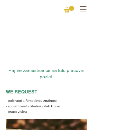
Obsluha CNC
strojů
Přijme zaměstnance na tuto pracovní
pozici.
WE REQUEST
- pečlivost a řemeslnou zručnost
- spolehlivost a kladný vztah k práci
- praxe vítána