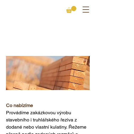
VÝROBA ŘEZIVA
Co nabízíme
Provádíme zakázkovou výrobu 
stavebního i truhlářského řeziva z 
dodané nebo vlastní kulatiny. Řežeme 