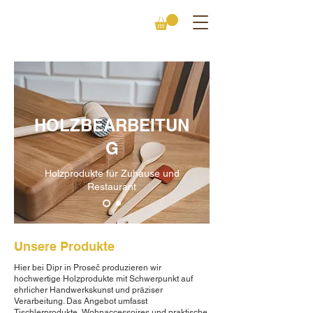
HOLZBEARBEITUN
G
Holzprodukte für Zuhause und
Restaurant
Unsere Produkte
Hier bei Dipr in Proseč produzieren wir
hochwertige Holzprodukte mit Schwerpunkt auf
ehrlicher Handwerkskunst und präziser
Verarbeitung. Das Angebot umfasst
Tischlerprodukte, Wohnaccessoires und praktische