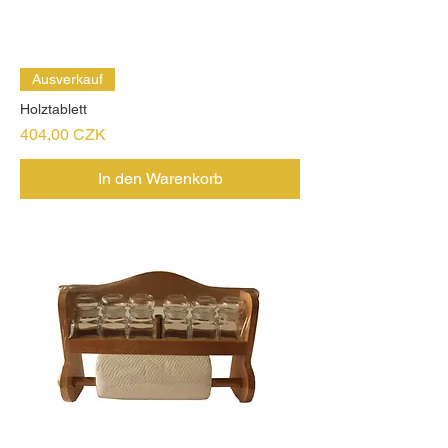
Ausverkauf
Holztablett
Preis
404,00 CZK
In den Warenkorb