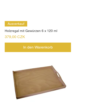
Ausverkauf
Holzregal mit Gewürzen 6 x 120 ml
Preis
379,00 CZK
In den Warenkorb