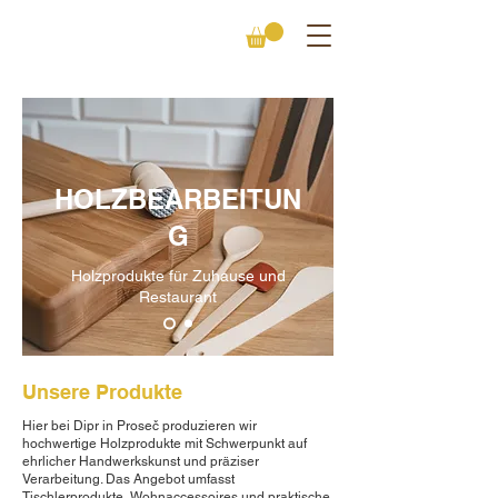
HOLZBEARBEITUN
G
Holzprodukte für Zuhause und
Restaurant
Unsere Produkte
Hier bei Dipr in Proseč produzieren wir
hochwertige Holzprodukte mit Schwerpunkt auf
ehrlicher Handwerkskunst und präziser
Verarbeitung. Das Angebot umfasst
Tischlerprodukte, Wohnaccessoires und praktische