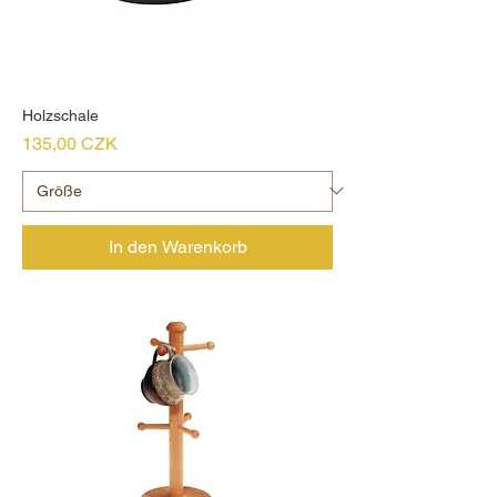
Holzschale
Preis
135,00 CZK
In den Warenkorb