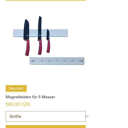
Neuheit
Magnetleisten für 5 Messer
Preis
580,00 CZK