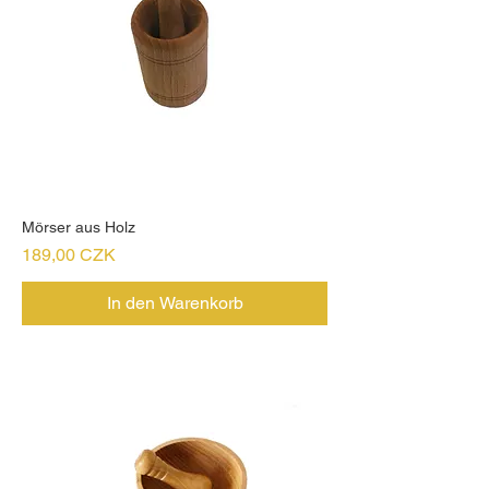
Mörser aus Holz
Preis
189,00 CZK
In den Warenkorb