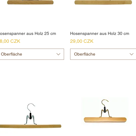
osenspanner aus Holz 25 cm
Hosenspanner aus Holz 30 cm
reis
Preis
8,00 CZK
29,00 CZK
Oberfläche
Oberfläche