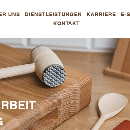
ER UNS
DIENSTLEISTUNGEN
KARRIERE
E-
KONTAKT
RBEIT
G