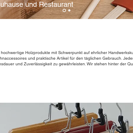
Zuhause und Restaurant
ir hochwertige Holzprodukte mit Schwerpunkt auf ehrlicher Handwerksku
naccessoires und praktische Artikel für den täglichen Gebrauch. Jedes
nsdauer und Zuverlässigkeit zu gewährleisten. Wir stehen hinter der Qu