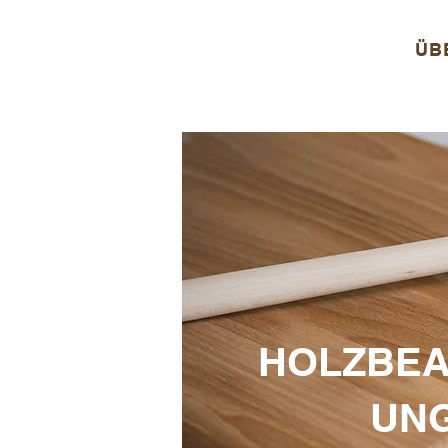
ÜB
HOLZBEA
UN