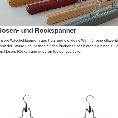
Hosen- und Rockspanner
nsere Wäscheklammern aus Holz sind die ideale Wahl für eine effizient
ank der Stärke und Haltbarkeit des Buchenholzes bieten sie einen zuv
on Hosen, Röcken und anderen Kleidungsstücken.