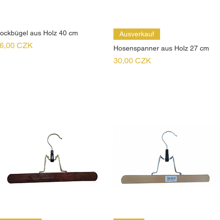
ockbügel aus Holz 40 cm
Ausverkauf
reis
6,00 CZK
Hosenspanner aus Holz 27 cm
Preis
30,00 CZK