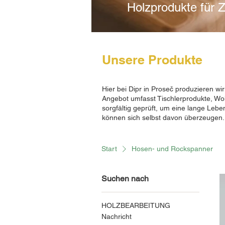
Holzprodukte für 
Unsere Produkte
Hier bei Dipr in Proseč produzieren w
Angebot umfasst Tischlerprodukte, Woh
sorgfältig geprüft, um eine lange Lebe
können sich selbst davon überzeugen.
Start
Hosen- und Rockspanner
Suchen nach
HOLZBEARBEITUNG
Nachricht