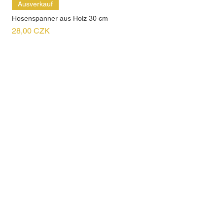
Ausverkauf
Hosenspanner aus Holz 30 cm
Preis
28,00 CZK