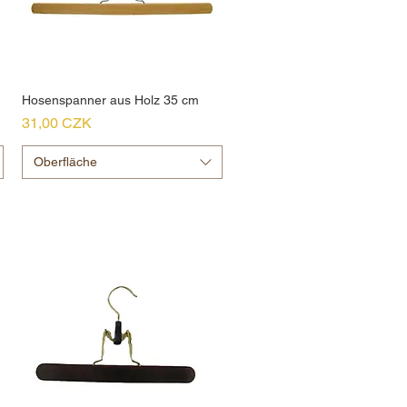
Hosenspanner aus Holz 35 cm
Preis
31,00 CZK
Oberfläche