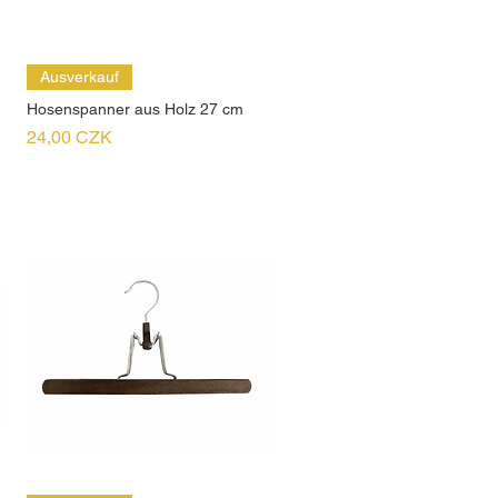
Ausverkauf
Hosenspanner aus Holz 27 cm
Preis
24,00 CZK