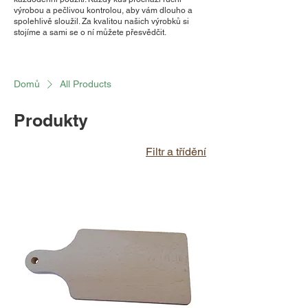
výrobou a pečlivou kontrolou, aby vám dlouho a
spolehlivě sloužil. Za kvalitou našich výrobků si
stojíme a sami se o ní můžete přesvědčit.
Domů
All Products
Produkty
Filtr a třídění