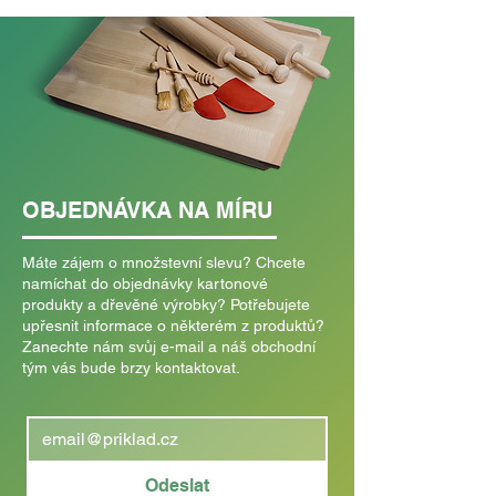
OBJEDNÁVKA NA MÍRU
Máte zájem o množstevní slevu? Chcete
namíchat do objednávky kartonové
produkty a dřevěné výrobky? Potřebujete
upřesnit informace o některém z produktů?
Zanechte nám svůj e-mail a náš obchodní
tým vás bude brzy kontaktovat.
Odeslat