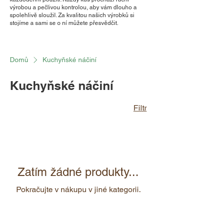
výrobou a pečlivou kontrolou, aby vám dlouho a
spolehlivě sloužil. Za kvalitou našich výrobků si
stojíme a sami se o ní můžete přesvědčit.
Domů
Kuchyňské náčiní
Kuchyňské náčiní
Filtr
Zatím žádné produkty...
Pokračujte v nákupu v jiné kategorii.