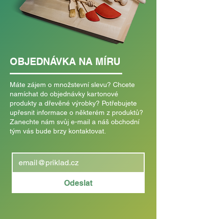
OBJEDNÁVKA NA MÍRU
Máte zájem o množstevní slevu? Chcete
namíchat do objednávky kartonové
produkty a dřevěné výrobky? Potřebujete
upřesnit informace o některém z produktů?
Zanechte nám svůj e-mail a náš obchodní
tým vás bude brzy kontaktovat.
Odeslat