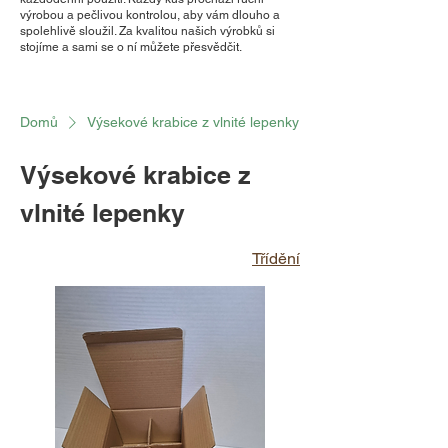
výrobou a pečlivou kontrolou, aby vám dlouho a
spolehlivě sloužil. Za kvalitou našich výrobků si
stojíme a sami se o ní můžete přesvědčit.
Domů
Výsekové krabice z vlnité lepenky
Výsekové krabice z
vlnité lepenky
Třídění